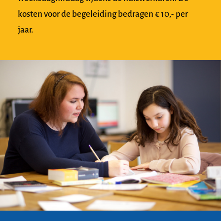
kosten voor de begeleiding bedragen € 10,- per
jaar.