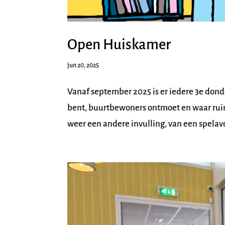
Open Huiskamer
jun 20, 2025
Vanaf september 2025 is er iedere 3e do
bent, buurtbewoners ontmoet en waar ruimt
weer een andere invulling, van een spelavo