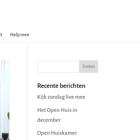
t
Help mee
Recente berichten
Kijk zondag live mee
Het Open Huis in
december
Open Huiskamer