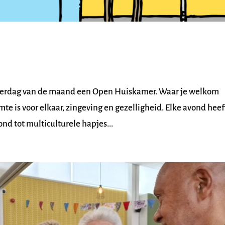
nderdag van de maand een Open Huiskamer. Waar je welkom
e is voor elkaar, zingeving en gezelligheid. Elke avond heef
nd tot multiculturele hapjes...