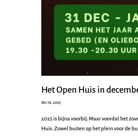
Het Open Huis in decemb
dec 16, 2025
2025 is bijna voorbij. Maar voordat het zo
Huis. Zowel buiten op het plein voor de b