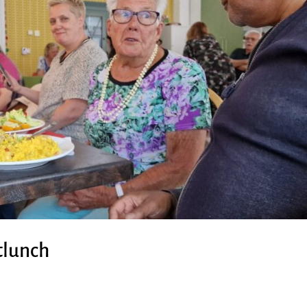
tlunch