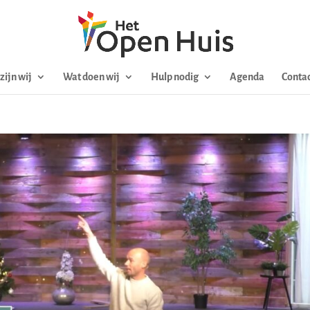
zijn wij
Wat doen wij
Hulp nodig
Agenda
Contac