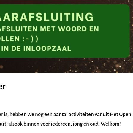
er
ver is, hebben we nog een aantal activiteiten vanuit Het Open
uurt, alsook binnen voor iedereen, jong en oud. Welkom!