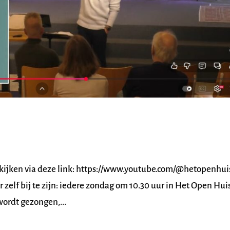
eekijken via deze link: https://www.youtube.com/@hetopenhui
zelf bij te zijn: iedere zondag om 10.30 uur in Het Open Huis
wordt gezongen,...