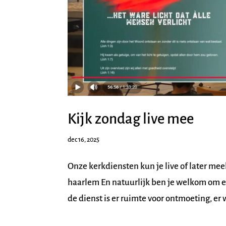
Kijk zondag live mee
dec 16, 2025
Onze kerkdiensten kun je live of later m
haarlem En natuurlijk ben je welkom om er 
de dienst is er ruimte voor ontmoeting, er 