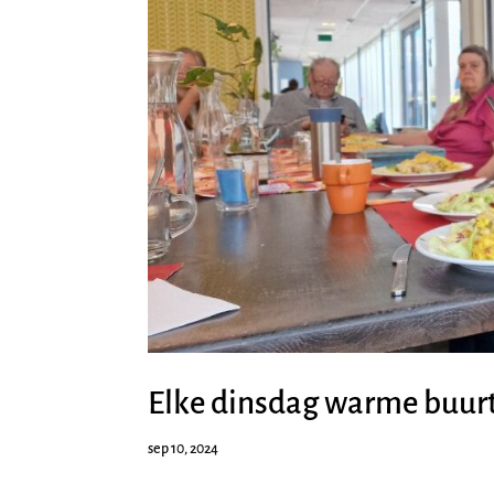
Elke dinsdag warme buur
sep 10, 2024