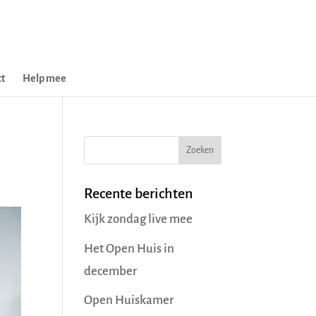
t
Help mee
Recente berichten
Kijk zondag live mee
Het Open Huis in
december
Open Huiskamer